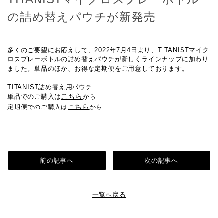
の詰め替えパウチが新発売
多くのご要望にお応えして、2022年7月4日より、TITANISTマイク
ロスプレーボトルの詰め替えパウチが新しくラインナップに加わり
ました。単品のほか、お得な定期便をご用意しております。
TITANIST詰め替え用パウチ
こちら
単品でのご購入は
から
こちら
定期便でのご購入は
から
前の記事へ
次の記事へ
一覧へ戻る