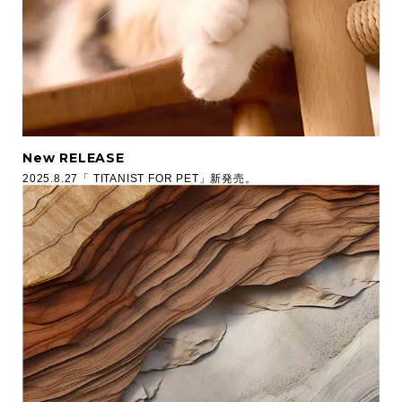
New RELEASE
2025.8.27「 TITANIST FOR PET」新発売。