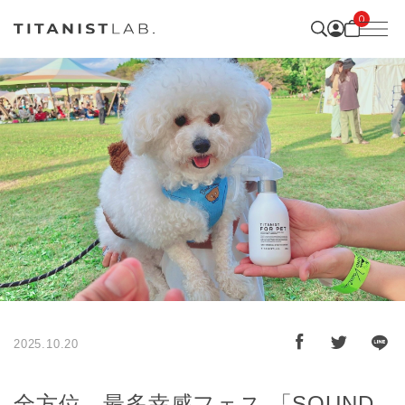
0
2025.10.20
全方位、最多幸感フェス 「SOUND