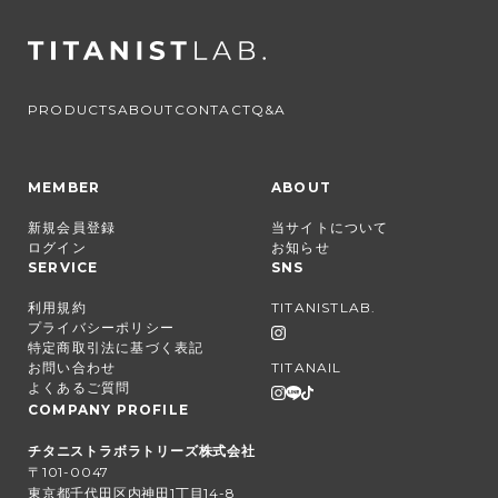
PRODUCTS
ABOUT
CONTACT
Q&A
MEMBER
ABOUT
新規会員登録
当サイトについて
ログイン
お知らせ
SERVICE
SNS
利用規約
TITANISTLAB.
プライバシーポリシー
特定商取引法に基づく表記
お問い合わせ
TITANAIL
よくあるご質問
COMPANY PROFILE
チタニストラボラトリーズ株式会社
〒101-0047
東京都千代田区内神田1丁目14-8