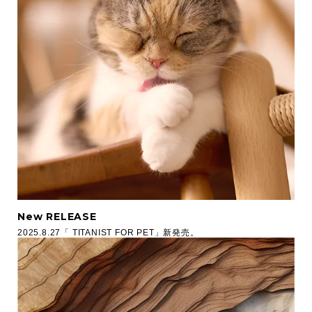
New RELEASE
2025.8.27「 TITANIST FOR PET」新発売。