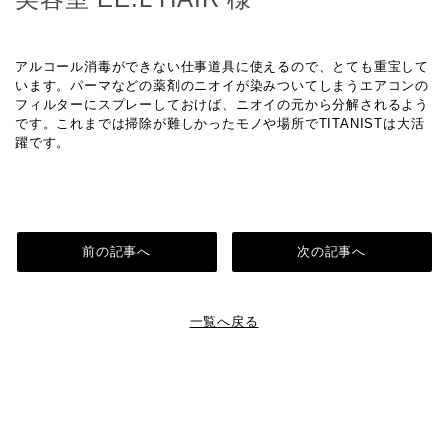
アルコール消毒ができない仕事道具に使えるので、とても重宝して
います。パーマなどの薬剤のニオイが染みついてしまうエアコンの
フィルターにスプレーしておけば、ニオイの元から分解されるよう
です。これまでは掃除が難しかったモノや場所でTITANISTは大活
躍です。
前の記事へ
次の記事へ
一覧へ戻る