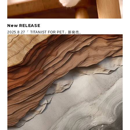
New RELEASE
2025.8.27「 TITANIST FOR PET」新発売。