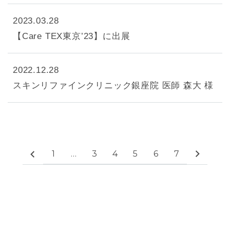
2023.03.28
【Care TEX東京’23】に出展
2022.12.28
スキンリファインクリニック銀座院 医師 森大 様
1
…
3
4
5
6
7