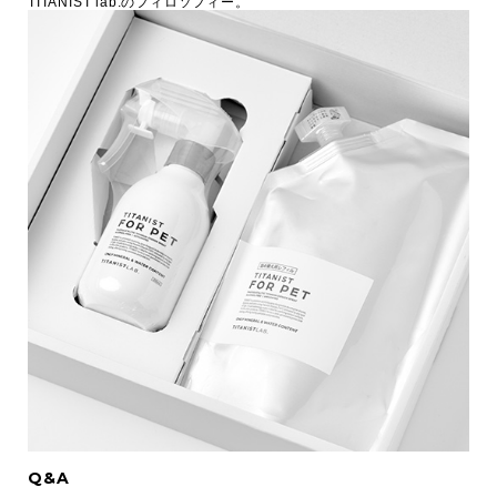
TITANIST lab.のフィロソフィー。
Q&A