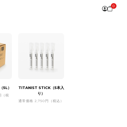
0
（5L）
TITANIST STICK（5本入
り）
0円（税
通常価格 2,750円（税込）