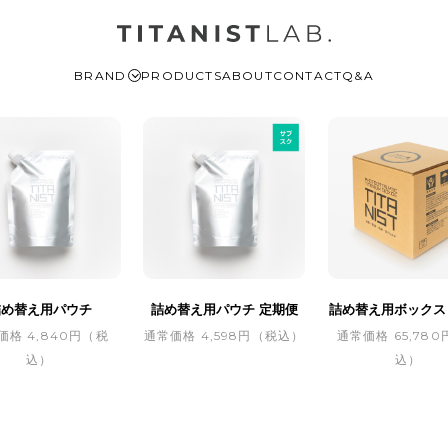
BRAND
PRODUCTS
ABOUT
CONTACT
Q&A
詰め替え用パウチ
詰め替え用パウチ 定期便
詰め替え用ボックス
価格 4,840円（税
通常価格 4,598円（税込）
通常価格 65,78
込）
込）