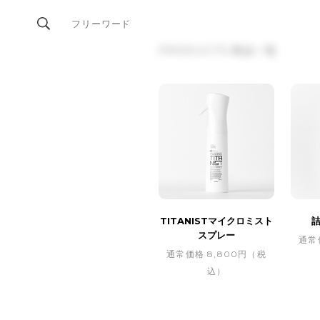
PRODUCTS
商品一覧
TITANISTマイクロミスト
スプレー
通常
通常価格 8,800円（税
込）