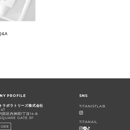
&A
NY PROFILE
SNS
トラボラトリーズ株式会社
TITANISTLAB.
047
田区内神田1丁目14-8
SQUARE GATE 3F
TITANAIL
MORE