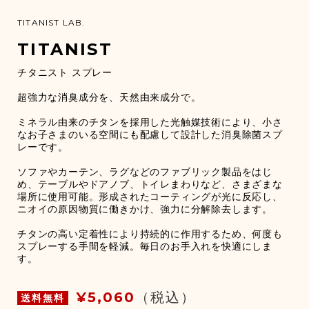
TITANIST LAB.
TITANIST
チタニスト スプレー
超強力な消臭成分を、天然由来成分で。
ミネラル由来のチタンを採用した光触媒技術により、小さ
なお子さまのいる空間にも配慮して設計した消臭除菌スプ
レーです。
ソファやカーテン、ラグなどのファブリック製品をはじ
め、テーブルやドアノブ、トイレまわりなど、さまざまな
場所に使用可能。形成されたコーティングが光に反応し、
ニオイの原因物質に働きかけ、強力に分解除去します。
チタンの高い定着性により持続的に作用するため、何度も
スプレーする手間を軽減。毎日のお手入れを快適にしま
す。
¥5,060
（税込）
送料無料