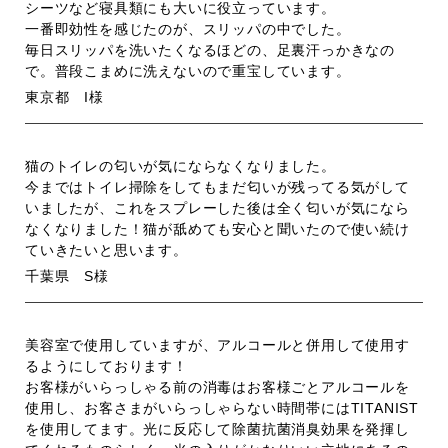
シーツなど寝具類にも大いに役立っています。
一番即効性を感じたのが、スリッパの中でした。
毎日スリッパを洗いたくなるほどの、足裏汗っかきなの
で。普段こまめに洗えないので重宝しています。
東京都 I様
猫のトイレの匂いが気にならなくなりました。
今まではトイレ掃除をしてもまだ匂いが残ってる気がして
いましたが、これをスプレーした後は全く匂いが気になら
なくなりました！猫が舐めても安心と聞いたので使い続け
ていきたいと思います。
千葉県 S様
美容室で使用していますが、アルコールと併用して使用す
るようにしております！
お客様がいらっしゃる前の消毒はお客様ごとアルコールを
使用し、お客さまがいらっしゃらない時間帯にはTITANIST
を使用してます。光に反応して除菌抗菌消臭効果を発揮し