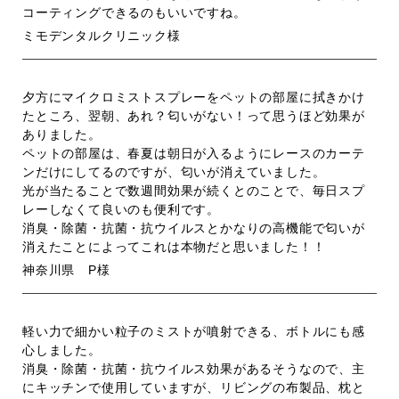
コーティングできるのもいいですね。
ミモデンタルクリニック様
夕方にマイクロミストスプレーをペットの部屋に拭きかけ
たところ、翌朝、あれ？匂いがない！って思うほど効果が
ありました。
ペットの部屋は、春夏は朝日が入るようにレースのカーテ
ンだけにしてるのですが、匂いが消えていました。
光が当たることで数週間効果が続くとのことで、毎日スプ
レーしなくて良いのも便利です。
消臭・除菌・抗菌・抗ウイルスとかなりの高機能で匂いが
消えたことによってこれは本物だと思いました！！
神奈川県 P様
軽い力で細かい粒子のミストが噴射できる、ボトルにも感
心しました。
消臭・除菌・抗菌・抗ウイルス効果があるそうなので、主
にキッチンで使用していますが、リビングの布製品、枕と