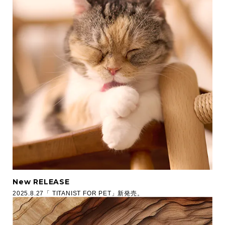
New RELEASE
2025.8.27「 TITANIST FOR PET」新発売。