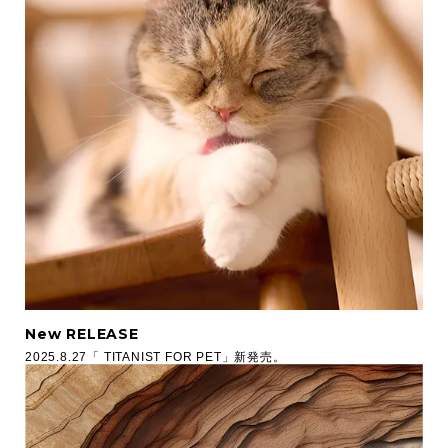
New RELEASE
2025.8.27「 TITANIST FOR PET」新発売。