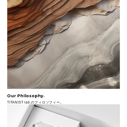
Our Philosophy.
TITANIST lab.のフィロソフィー。